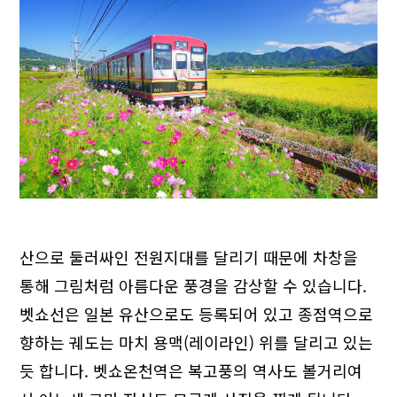
산으로 둘러싸인 전원지대를 달리기 때문에 차창을
통해 그림처럼 아름다운 풍경을 감상할 수 있습니다.
벳쇼선은 일본 유산으로도 등록되어 있고 종점역으로
향하는 궤도는 마치 용맥(레이라인) 위를 달리고 있는
듯 합니다. 벳쇼온천역은 복고풍의 역사도 볼거리여