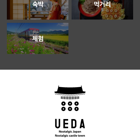
숙박
먹거리
체험