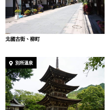
北國古街、柳町
別所溫泉