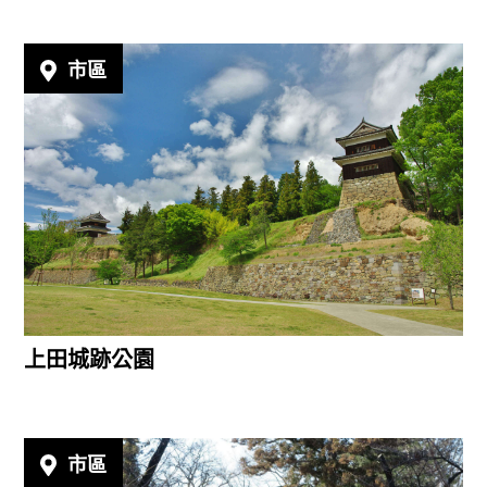
市區
上田城跡公園
市區