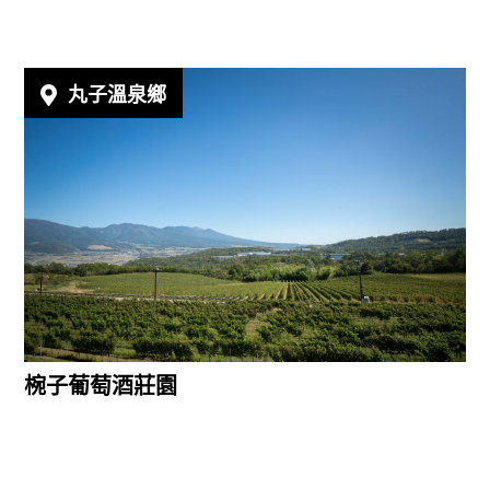
丸子溫泉鄉
椀子葡萄酒莊園