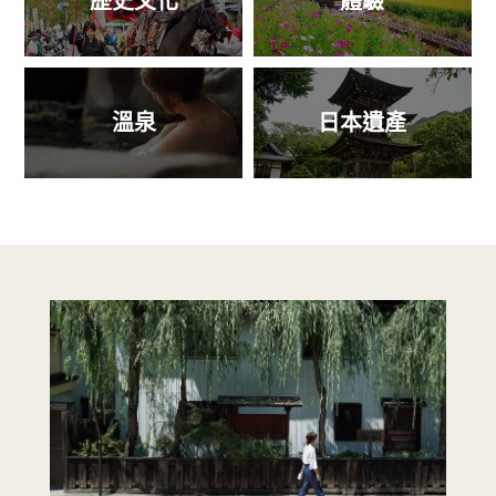
歷史文化
體驗
溫泉
日本遺產