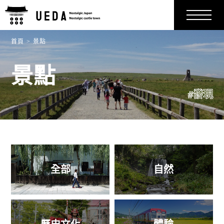
首頁
景點
景點
#發現
全部
自然