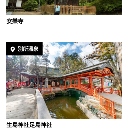
安樂寺
別所溫泉
生島神社足島神社