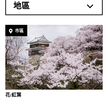
地區
市區
花/紅葉