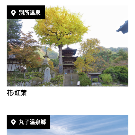
別所溫泉
花/紅葉
丸子溫泉鄉