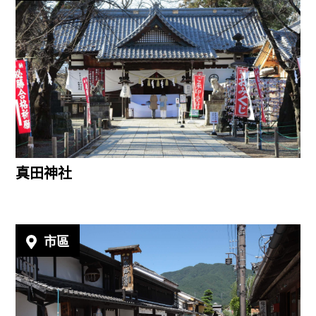
真田神社
市區