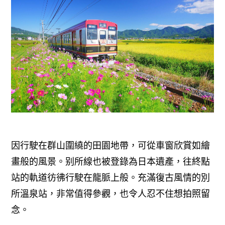
因行駛在群山圍繞的田園地帶，可從車窗欣賞如繪
畫般的風景。别所線也被登錄為日本遺產，往終點
站的軌道彷彿行駛在龍脈上般。充滿復古風情的別
所溫泉站，非常值得參觀，也令人忍不住想拍照留
念。