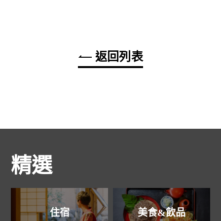
返回列表
精選
住宿
美食&飲品