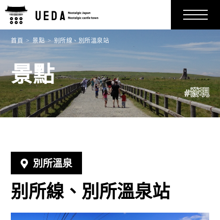
首頁
景點
别所線、別所溫泉站
景點
#發現
別所溫泉
别所線、別所溫泉站