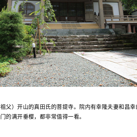
的祖父）开山的真田氏的菩提寺。院内有幸隆夫妻和昌幸
石门的满开垂樱，都非常值得一看。