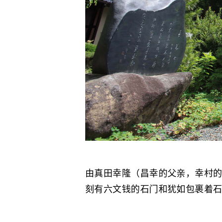
由真田幸隆（昌幸的父亲，幸村
刻有六文钱的石门和犹如包裹着