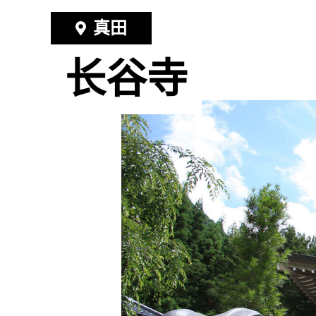
真田
长谷寺